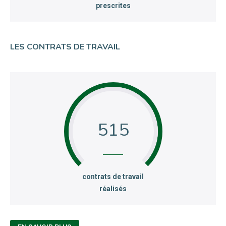
prescrites
LES CONTRATS DE TRAVAIL
515
:
contrats de travail
réalisés