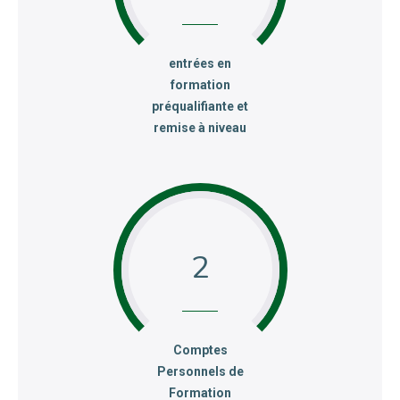
:
entrées en
formation
préqualifiante et
remise à niveau
2
:
Comptes
Personnels de
Formation