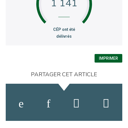
1 144
:
CÉP ont été
délivrés
IMPRIMER
PARTAGER CET ARTICLE