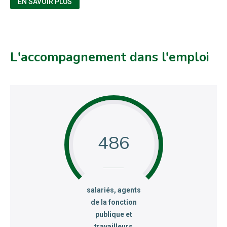
EN SAVOIR PLUS
L'accompagnement dans l'emploi
486
:
salariés, agents
de la fonction
publique et
travailleurs