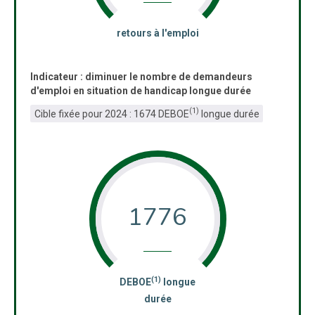
:
retours à l'emploi
Indicateur : diminuer le nombre de demandeurs
d'emploi en situation de handicap longue durée
(1)
Cible fixée pour 2024 : 1674 DEBOE
longue durée
1776
(1)
:
DEBOE
longue
durée