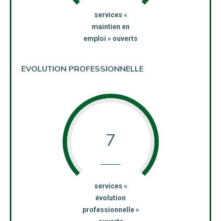
:
services «
maintien en
emploi » ouverts
EVOLUTION PROFESSIONNELLE
7
:
services «
évolution
professionnelle »