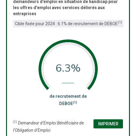
demandeurs d'emploi en situation de handicap pour
les offres d'emploi avec services délivrés aux
entreprises
(1)
Cible fixée pour 2024 : 6.1% de recrutement de DEBOE
6.3%
:
de recrutement de
(1)
DEBOE
(1)
Demandeur d’Emploi Bénéficiaire de
IMPRIMER
l’Obligation d’Emploi