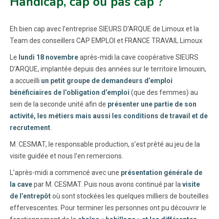
Handicap, cap ou pas cap ?
Eh bien cap avec l’entreprise SIEURS D’ARQUE de Limoux et la
Team des conseillers CAP EMPLOI et FRANCE TRAVAIL Limoux
Le
lundi 18 novembre
après-midi la cave coopérative SIEURS
D’ARQUE, implantée depuis des années sur le territoire limouxin,
a accueilli
un petit groupe de demandeurs d’emploi
bénéficiaires de l’obligation d’emploi
(que des femmes) au
sein de la seconde unité afin de
présenter une partie de son
activité, les métiers mais aussi les conditions de travail et de
recrutement
.
M. CESMAT, le responsable production, s’est prêté au jeu de la
visite guidée et nous l’en remercions.
L’après-midi a commencé avec une
présentation générale de
la cave
par M. CESMAT. Puis nous avons continué par la
visite
de l’entrepôt
où sont stockées les quelques milliers de bouteilles
effervescentes. Pour terminer les personnes ont pu découvrir le