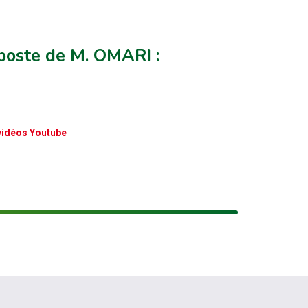
poste de M. OMARI :
 vidéos Youtube