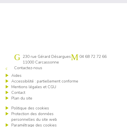
Cap emploi 11
230 rue Gérard Désargues
04 68 72 72 66
11000 Carcassonne
Contactez-nous
Aides
Accessibilité : partiellement conforme
Mentions légales et CGU
Contact
Plan du site
Politique des cookies
Protection des données
personnelles du site web
Paramétrage des cookies