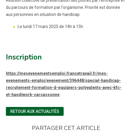
Réunion collective de présentation des postes par l'entreprise et
du parcours de formation par l'organisme. Priorité est donnée
aux personnes en situation de handicap.
Le lundi 17 mars 2025 de 14h à 15h
Inscription
https://mesevenementsemploi.francetravail.fr/mes-
evenements-emploi/evenement/396448/special-handicap-
recrutement-formation-d-equipiers-polyvalents-avec-kfc-
et-handiwork-carcassonne
RETOUR AUX ACTUALITÉS
PARTAGER CET ARTICLE