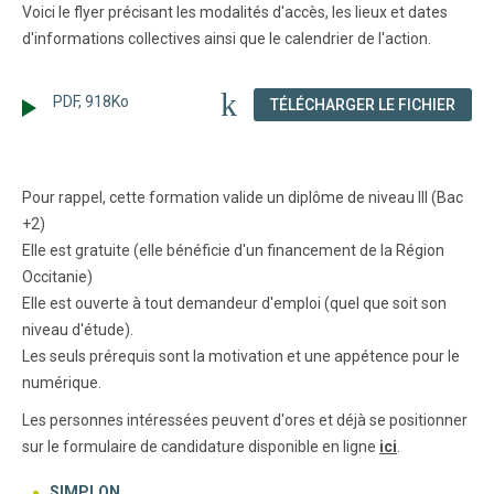
Voici le flyer précisant les modalités d'accès, les lieux et dates
d'informations collectives ainsi que le calendrier de l'action.
PDF, 918Ko
(NOU
TÉLÉCHARGER LE FICHIER
Pour rappel, cette formation valide un diplôme de niveau III (Bac
+2)
Elle est gratuite (elle bénéficie d'un financement de la Région
Occitanie)
Elle est ouverte à tout demandeur d'emploi (quel que soit son
niveau d'étude).
Les seuls prérequis sont la motivation et une appétence pour le
numérique.
Les personnes intéressées peuvent d'ores et déjà se positionner
sur le formulaire de candidature disponible en ligne
ici
.
SIMPLON