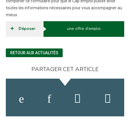
compléter ce formulaire pour que le Cap emploi puisse avoir
toutes les informations nécessaires pour vous accompagner au
mieux
Déposer
une offre d'emploi
RETOUR AUX ACTUALITÉS
PARTAGER CET ARTICLE