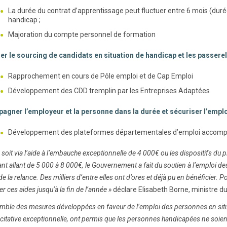
La durée du contrat d’apprentissage peut fluctuer entre 6 mois (dur
handicap ;
Majoration du compte personnel de formation
er le sourcing de candidats en situation de handicap et les passerel
Rapprochement en cours de Pôle emploi et de Cap Emploi
Développement des CDD tremplin par les Entreprises Adaptées
gner l’employeur et la personne dans la durée et sécuriser l’emplo
Développement des plateformes départementales d’emploi accompa
 soit via l’aide à l’embauche exceptionnelle de 4 000€ ou les dispositifs du pl
ant allant de 5 000 à 8 000€, le Gouvernement a fait du soutien à l’emploi de
 de la relance. Des milliers d’entre elles ont d’ores et déjà pu en bénéficier
r ces aides jusqu’à la fin de l’année »
déclare Elisabeth Borne, ministre du T
mble des mesures développées en faveur de l’emploi des personnes en situ
citative exceptionnelle, ont permis que les personnes handicapées ne soient 