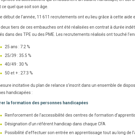
 ce quel que soit son âge.
le début de l’année, 11 611 recrutements ont eu lieu grâce à cette aide 
 deux tiers de ces embauches ont été réalisées en contrat à durée indét
és dans des TPE ou des PME. Les recrutements réalisés ont touché l’en
25 ans : 7.2 %
25/39 : 35.5 %
40/49 : 30 %
50 et + : 27.3 %
esure incitative du plan de relance s’inscrit dans un ensemble de disposi
es handicapées :
rer la formation des personnes handicapées
Renforcement de l’accessibilité des centres de formation d’apprenti
Désignation d’un référent handicap dans chaque CFA
Possibilité d’effectuer son entrée en apprentissage tout au long de l