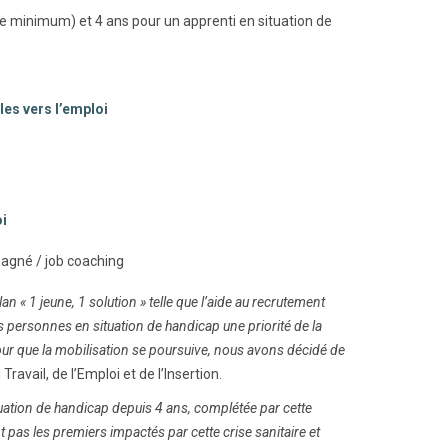
ée minimum) et 4 ans pour un apprenti en situation de
les vers l’emploi
i
gné / job coaching
an « 1 jeune, 1 solution » telle que l’aide au recrutement
s personnes en situation de handicap une priorité de la
. Pour que la mobilisation se poursuive, nous avons décidé de
ravail, de l’Emploi et de l’Insertion.
ation de handicap depuis 4 ans, complétée par cette
pas les premiers impactés par cette crise sanitaire et