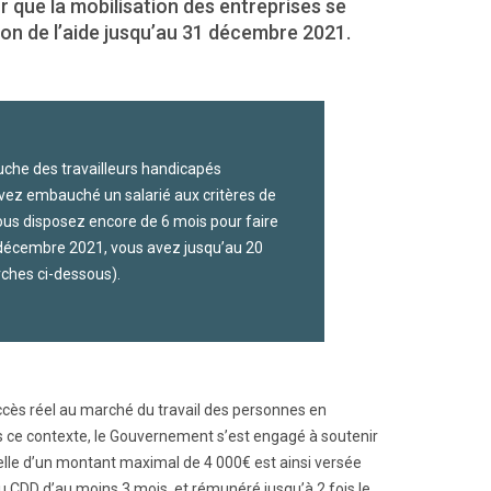
r que la mobilisation des entreprises se
on de l’aide jusqu’au 31 décembre 2021.
uche des travailleurs handicapés
vez embauché un salarié aux critères de
 vous disposez encore de 6 mois pour faire
 décembre 2021, vous avez jusqu’au 20
rches ci-dessous).
accès réel au marché du travail des personnes en
ns ce contexte, le Gouvernement s’est engagé à soutenir
elle d’un montant maximal de 4 000€ est ainsi versée
 CDD d’au moins 3 mois, et rémunéré jusqu’à 2 fois le