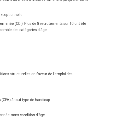
exceptionnelle.
erminée (CDI). Plus de 8 recrutements sur 10 ont été
semble des catégories d’âge :
tions structurelles en faveur de l’emploi des
s (CFA) à tout type de handicap
’année, sans condition d’âge