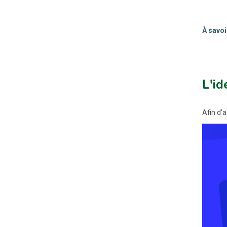
À savoir
L'i
Afin d'