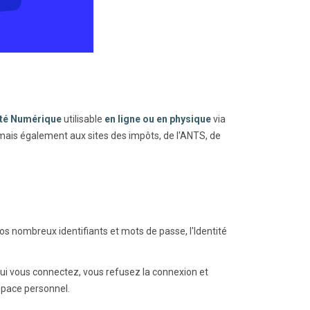
ité Numérique
utilisable
en ligne ou en physique
via
mais également aux sites des impôts, de l'ANTS, de
vos nombreux identifiants et mots de passe, l'Identité
 qui vous connectez, vous refusez la connexion et
space personnel.