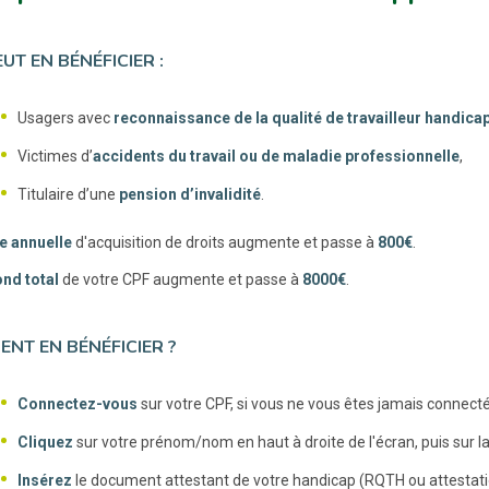
EUT EN BÉNÉFICIER :
Usagers avec
reconnaissance de la qualité de travailleur handic
Victimes d’
accidents du travail ou de maladie professionnelle
,
Titulaire d’une
pension d’invalidité
.
te annuelle
d'acquisition de droits augmente et passe à
800€
.
ond total
de votre CPF augmente et passe à
8000€
.
NT EN BÉNÉFICIER ?
Connectez-vous
sur votre CPF, si vous ne vous êtes jamais connect
Cliquez
sur votre prénom/nom en haut à droite de l'écran, puis sur l
Insérez
le document attestant de votre handicap (RQTH ou attestatio