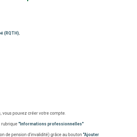
apé (RQTH)
,
é, vous pouvez créer votre compte.
a rubrique
"Informations professionnelles"
n de pension d'invalidité) grâce au bouton
"Ajouter