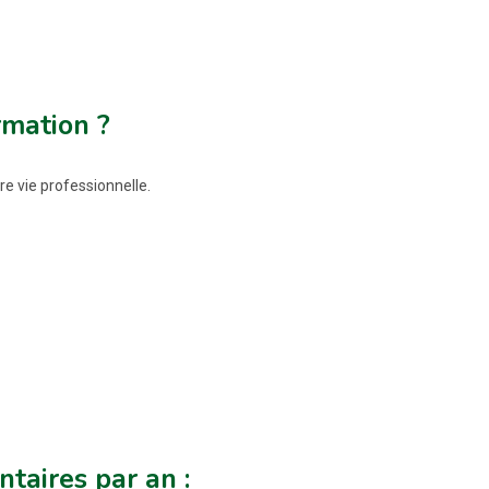
rmation ?
re vie professionnelle.
taires par an :