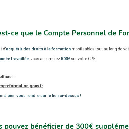
est-ce que le Compte Personnel de Fo
t d’
acquérir des droits à la formation
mobilisables tout au long de vot
année travaillée
, vous accumulez
500€
sur votre CPF.
officiel :
pteformation.gouv.fr
on à bien vous rendre sur le lien ci-dessus !
 pouvez bénéficier de 300€ supplémen