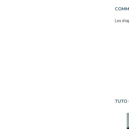
COMME
Les étap
TUTO 