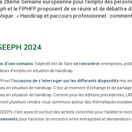
la 28ème Semaine européenne pour l’emploi des perso
iph et le FIPHFP proposent de se réunir et de débattre 
tique : « Handicap et parcours professionnel : comment 
SEEPH 2024
ps d’une semaine
, l’objectif est de faire
se rencontrer
entreprises, polit
urs d’emploi en situation de handicap.
PH est
l’occasion de s’interroger sur les différents dispositifs
mis en 
es en situation de handicap. C’est un moment d’échange et de partage où 
es en situation de handicap. Comme pour les éditions précédentes, LADA
ront plusieurs rendez-vous communs autour des thématiques sociales et 
 SEEPH, c’est aussi et surtout des actions concrètes pour faciliter le r
énements
pour favoriser la rencontre entre entreprises et demandeurs