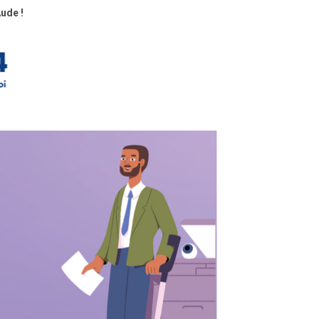
ude !