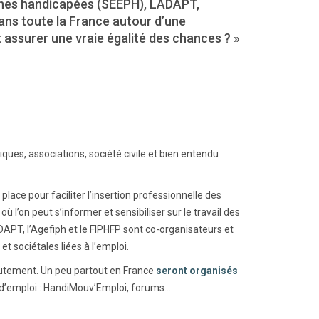
nnes handicapées (SEEPH), LADAPT,
dans toute la France autour d’une
assurer une vraie égalité des chances ? »
iques, associations, société civile et bien entendu
place pour faciliter l’insertion professionnelle des
l’on peut s’informer et sensibiliser sur le travail des
PT, l’Agefiph et le FIPHFP sont co-organisateurs et
sociétales liées à l’emploi.
ecrutement. Un peu partout en France
seront organisés
 d’emploi : HandiMouv’Emploi, forums…