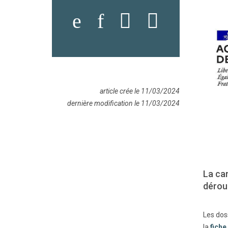
article crée le 11/03/2024
dernière modification le 11/03/2024
La ca
dérou
Les dos
la
fiche