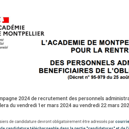
mpagne 2024 de recrutement des personnels administrat
lera du vendredi 1er mars 2024 au vendredi 22 mars 202
siers de candidature devront obligatoirement être adressés par
courrie
 de candidature téléchargeable dans la partie "candidatures" et de l'