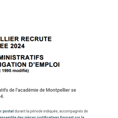
ifs de l'académie de Montpellier se
4.
r postal
durant la période indiquée, accompagnés de
ensemble des pièces justificatives figurant sur la