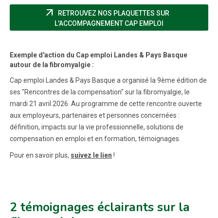
arrow_outward
RETROUVEZ NOS PLAQUETTES SUR
(NOUVELLE FENÊ
L'ACCOMPAGNEMENT CAP EMPLOI
Exemple d'action du Cap emploi Landes & Pays Basque
autour de la fibromyalgie :
Cap emploi Landes & Pays Basque a organisé la 9ème édition de
ses "Rencontres de la compensation" sur la fibromyalgie, le
mardi 21 avril 2026. Au programme de cette rencontre ouverte
aux employeurs, partenaires et personnes concernées :
définition, impacts sur la vie professionnelle, solutions de
compensation en emploi et en formation, témoignages.
Pour en savoir plus,
suivez le lien
!
2 témoignages éclairants sur la