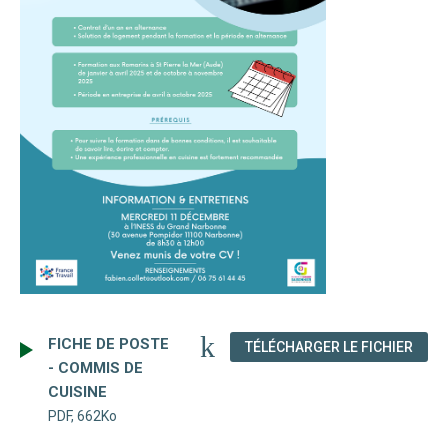
FICHE DE POSTE
(NOU
TÉLÉCHARGER LE FICHIER
- COMMIS DE
CUISINE
PDF, 662Ko