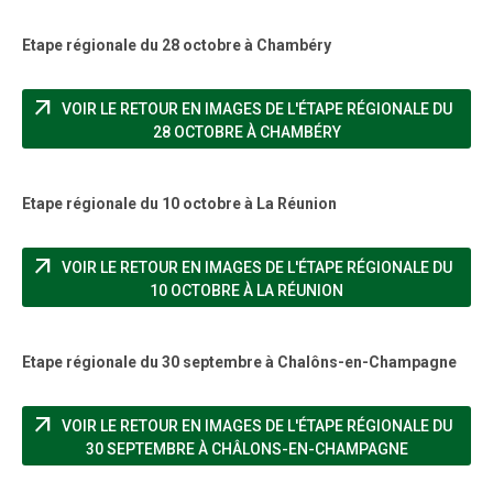
Etape régionale du 28 octobre à Chambéry
arrow_outward
VOIR LE RETOUR EN IMAGES DE L'ÉTAPE RÉGIONALE DU
(NOUVELLE FENÊTRE
28 OCTOBRE À CHAMBÉRY
Etape régionale du 10 octobre à La Réunion
arrow_outward
VOIR LE RETOUR EN IMAGES DE L'ÉTAPE RÉGIONALE DU
(NOUVELLE FENÊTRE
10 OCTOBRE À LA RÉUNION
Etape régionale du 30 septembre à Chalôns-en-Champagne
arrow_outward
VOIR LE RETOUR EN IMAGES DE L'ÉTAPE RÉGIONALE DU
(NOUVELLE 
30 SEPTEMBRE À CHÂLONS-EN-CHAMPAGNE