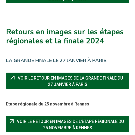
Retours en images sur les étapes
régionales et la finale 2024
LA GRANDE FINALE LE 27 JANVIER À PARIS
arrow_outward
VOIR LE RETOUR EN IMAGES DE LA GRANDE FINALE DU
(NOUVELLE FENÊTRE)
27 JANVIER À PARIS
Etape régionale du 25 novembre à Rennes
arrow_outward
VOIR LE RETOUR EN IMAGES DE L'ÉTAPE RÉGIONALE DU
(NOUVELLE FENÊTRE)
25 NOVEMBRE À RENNES