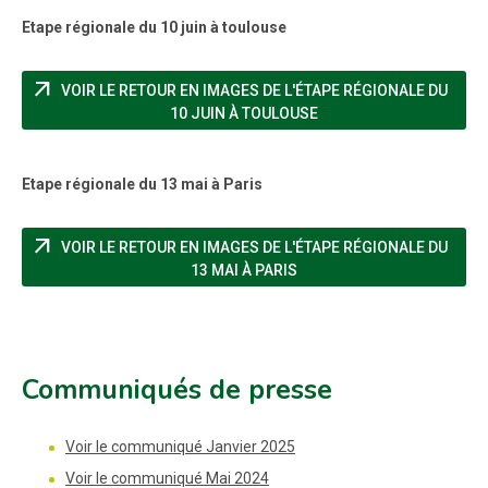
Etape régionale du 10 juin à toulouse
arrow_outward
VOIR LE RETOUR EN IMAGES DE L'ÉTAPE RÉGIONALE DU
(NOUVELLE FENÊTRE)
10 JUIN À TOULOUSE
Etape régionale du 13 mai à Paris
arrow_outward
VOIR LE RETOUR EN IMAGES DE L'ÉTAPE RÉGIONALE DU
(NOUVELLE FENÊTRE)
13 MAI À PARIS
Communiqués de presse
Voir le communiqué Janvier 2025
Voir le communiqué Mai 2024