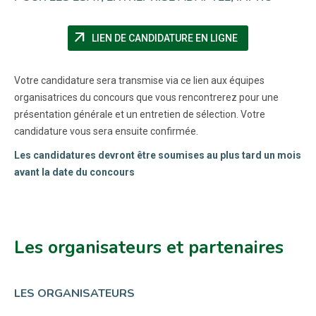
arrow_outward
(NOUVELLE FENÊ
LIEN DE CANDIDATURE EN LIGNE
Votre candidature sera transmise via ce lien aux équipes
organisatrices du concours que vous rencontrerez pour une
présentation générale et un entretien de sélection. Votre
candidature vous sera ensuite confirmée.
Les candidatures devront être soumises au plus tard un mois
avant la date du concours
Les organisateurs et partenaires
LES ORGANISATEURS