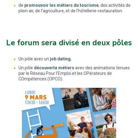
de
promouvoir les métiers du tourisme
, des activités de
plein air, de l’agriculture, et de l’hôtellerie-restauration.
Le forum sera divisé en deux pôles
Un pôle avec un
job dating
,
Un pôle
découverte métiers
avec des animations tenues
par le Réseau Pour l’Emploi et les OPérateurs de
COmpétences (OPCO).