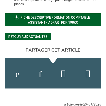
places
file_download
FICHE DESCRIPTIVE FORMATION COMPTABLE
(NOUVELLE FENÊTRE)
ASSISTANT - ADRAR
,
PDF, 198KO
RETOUR AUX ACTUALITÉS
PARTAGER CET ARTICLE
article crée le 29/01/2026