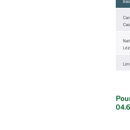
Bas
Car
Cas
Nar
Léz
Lim
Pour
04.6