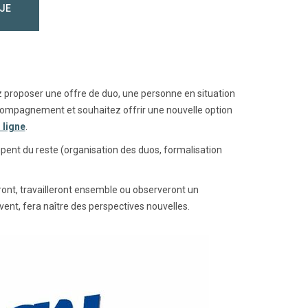
 JE
 proposer une offre de duo, une personne en situation
compagnement et souhaitez offrir une nouvelle option
 ligne
.
cupent du reste (organisation des duos, formalisation
eront, travailleront ensemble ou observeront un
vent, fera naître des perspectives nouvelles.