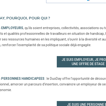
Y, POURQUOI, POUR QUI ?
s
EMPLOYEURS
, qu'ils soient entreprises, collectivités, associations o
ts et qualités professionnelles de travailleurs en situation de handicap, 
r ses ressources humaines en les impliquant, s’ouvrir à la diversité et 
, renforcer l'exemplarité de sa politique sociale déjà engagée.
JE SUIS EMPLOYEUR, JE PR
UNE OFFRE DE STAGE
s
PERSONNES HANDICAPEES
: le DuoDay offre l'opportunité de découvr
ionnel, amorcer un parcours d’insertion, convaincre un employeur de ses
tonomie.
JE SUIS UNE PERSONNE 