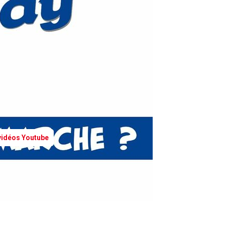
 vidéos Youtube