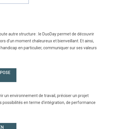
u toute autre structure : le DuoDay permet de découvrir
lors d'un moment chaleureux et bienveillant. Et ainsi,
au handicap en particulier, communiquer sur ses valeurs
OPOSE
ir un environnement de travail, préciser un projet
 possibilités en terme d'intégration, de performance
EN