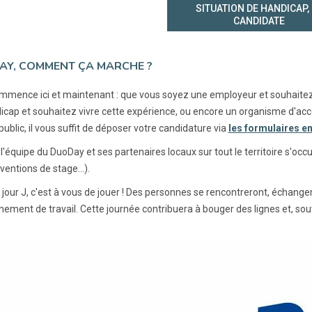
SITUATION DE HANDICAP,
CANDIDATE
AY, COMMENT ÇA MARCHE ?
mmence ici et maintenant : que vous soyez une employeur et souhaitez
icap et souhaitez vivre cette expérience, ou encore un organisme d'ac
public, il vous suffit de déposer votre candidature via
les formulaires en
l'équipe du DuoDay et ses partenaires locaux sur tout le territoire s'oc
ventions de stage…).
le jour J, c'est à vous de jouer ! Des personnes se rencontreront, échang
nement de travail. Cette journée contribuera à bouger des lignes et, sou