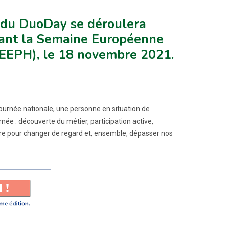
e du DuoDay se déroulera
dant la Semaine Européenne
SEEPH), le 18 novembre 2021.
 journée nationale, une personne en situation de
ée : découverte du métier, participation active,
re pour changer de regard et, ensemble, dépasser nos