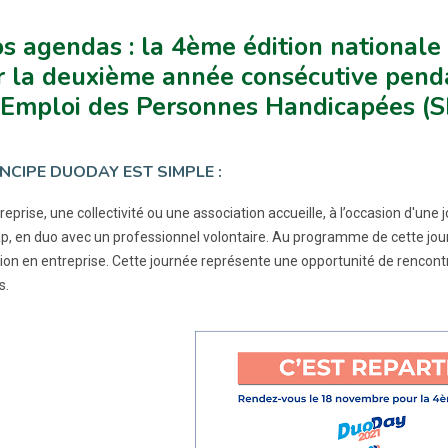
s agendas : la 4ème édition national
r la deuxième année consécutive pen
l’Emploi des Personnes Handicapées (
INCIPE DUODAY EST SIMPLE :
eprise, une collectivité ou une association accueille, à l’occasion d'une
p, en duo avec un professionnel volontaire. Au programme de cette journ
on en entreprise. Cette journée représente une opportunité de rencont
s.