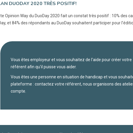
LAN DUODAY 2020 TRÈS POSITIF!
te Opinion Way du DuoDay 2020 fait un constat très positif : 10% des c
ay, et 84% des répondants au DuoDay souhaitent participer pour l’éditio
Vous êtes employeur et vous souhaitez de l'aide pour créer votre
référent afin qu'il puisse vous aider.
Vous êtes une personne en situation de handicap et vous souhaitez 
plateforme : contactez votre référent, nous organisons des atelier
compte.