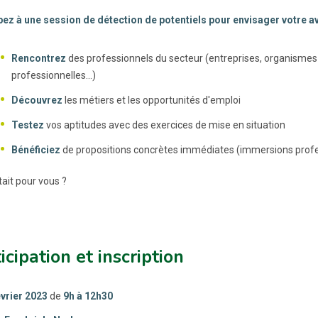
pez à une session de détection de potentiels pour envisager votre av
Rencontrez
des professionnels du secteur (entreprises, organismes
professionnelles...)
Découvrez
les métiers et les opportunités d'emploi
Testez
vos aptitudes avec des exercices de mise en situation
Bénéficiez
de propositions concrètes immédiates (immersions profes
était pour vous ?
icipation et inscription
évrier 2023
de
9h à 12h30