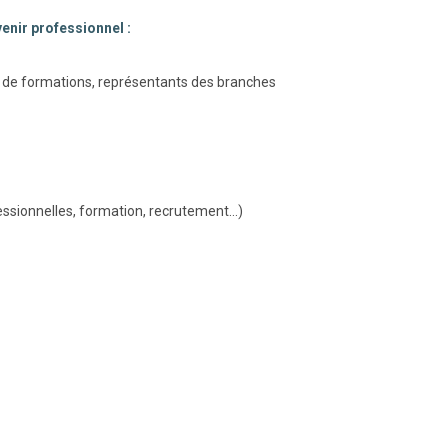
enir professionnel :
 de formations, représentants des branches
sionnelles, formation, recrutement...)