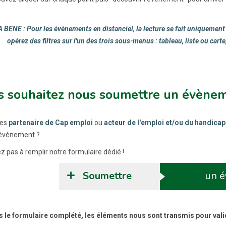
 BENE : Pour les évènements en distanciel, la lecture se fait uniquement 
opérez des filtres sur l'un des trois sous-menus : tableau, liste ou car
s souhaitez nous soumettre un évènem
tes
partenaire de Cap emploi
ou
acteur de l'emploi et/ou du handicap
 évènement ?
z pas à remplir notre formulaire dédié !
Soumettre
un 
s le formulaire complété, les éléments nous sont transmis pour valida