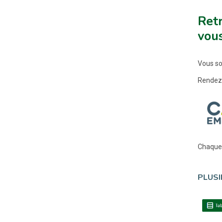
Ret
vous
Vous sou
Rendez
Chaque 
PLUSI