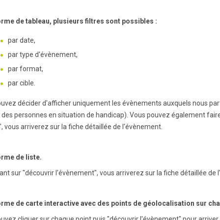
rme de tableau, plusieurs filtres sont possibles :
par date,
par type d'évènement,
par format,
par cible.
uvez décider d'afficher uniquement les évènements auxquels nous par
i des personnes en situation de handicap). Vous pouvez également faire 
", vous arriverez sur la fiche détaillée de l'évènement.
rme de liste.
ant sur "découvrir l'évènement", vous arriverez sur la fiche détaillée de
rme de carte interactive avec des points de géolocalisation sur ch
uvez cliquer sur chaque point puis "découvrir l'évènement" pour arriver s