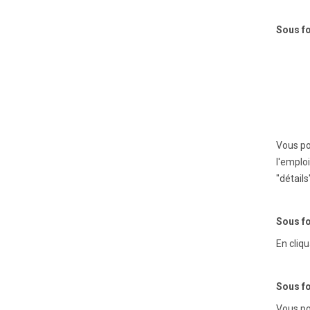
Sous fo
Vous po
l'emplo
"détails
Sous fo
En cliqu
Sous fo
Vous po