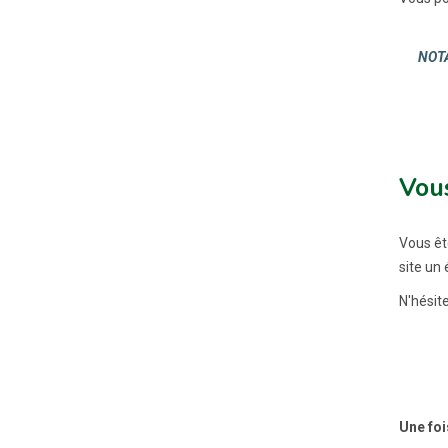
NOTA
Vou
Vous ê
site un
N'hésite
Une foi