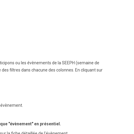
ticipons ou les évènements de la SEEPH (semaine de
des filtres dans chacune des colonnes. En cliquant sur
 l'évènement.
aque "évènement" en présentiel.
ur la fiche détaillée de l'évènement.