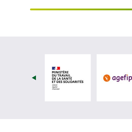
visiter les site de Ministèr