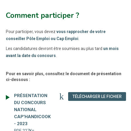
Comment participer ?
Pour participer, vous devez
vous rapprocher de votre
conseiller Pôle Emploi ou Cap Emploi
.
Les candidatures devront être soumises au plus tard
un mois
avant la date du concours
.
Pour en savoir plus, consultez le document de présentation
ci-dessous :
PRÉSENTATION
(NOU
TÉLÉCHARGER LE FICHIER
DU CONCOURS
NATIONAL
CAP'HANDICOOK
- 2023
PDF, 227Ko