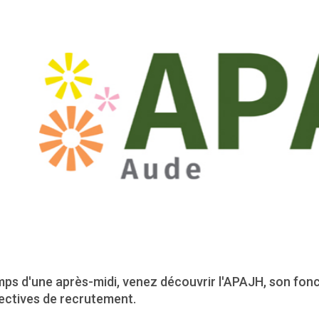
mps d'une après-midi, venez découvrir l'APAJH, son fon
ectives de recrutement.