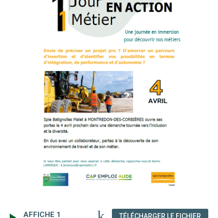
AFFICHE 1
(NOU
TÉLÉCHARGER LE FICHIER