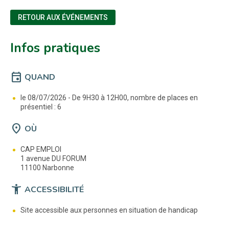
RETOUR AUX ÉVÉNEMENTS
Infos pratiques
event
QUAND
le 08/07/2026 -
De 9H30 à 12H00, nombre de places en
présentiel : 6
location_on
OÙ
CAP EMPLOI
1 avenue DU FORUM
11100 Narbonne
accessibility_new
ACCESSIBILITÉ
Site accessible aux personnes en situation de handicap