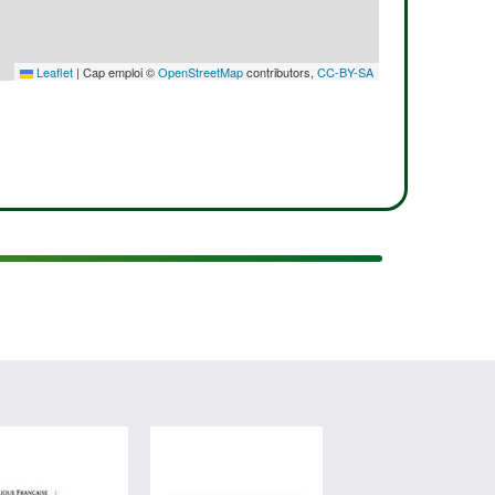
Leaflet
|
Cap emploi ©
OpenStreetMap
contributors,
CC-BY-SA