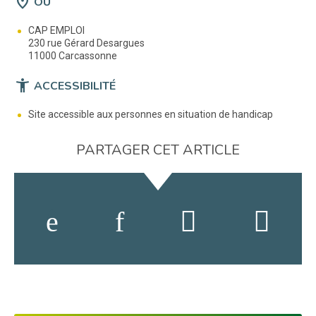
location_on
OÙ
CAP EMPLOI
230 rue Gérard Desargues
11000 Carcassonne
accessibility_new
ACCESSIBILITÉ
Site accessible aux personnes en situation de handicap
PARTAGER CET ARTICLE