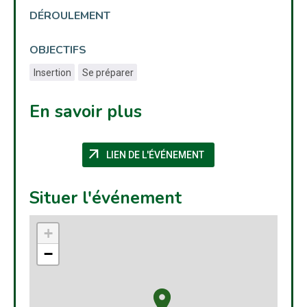
DÉROULEMENT
OBJECTIFS
Insertion
Se préparer
En savoir plus
arrow_outward
(NOUVELLE FENÊTRE)
LIEN DE L'ÉVÉNEMENT
Situer l'événement
+
−